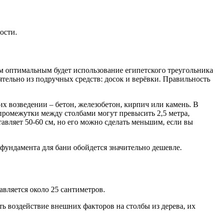
ости.
ом оптимальным будет использование египетского треугольника
ятельно из подручных средств: досок и верёвки. Правильность
 возведении – бетон, железобетон, кирпич или камень. В
промежутки между столбами могут превысить 2,5 метра,
авляет 50-60 см, но его можно сделать меньшим, если вы
фундамента для бани обойдется значительно дешевле.
авляется около 25 сантиметров.
ть воздействие внешних факторов на столбы из дерева, их