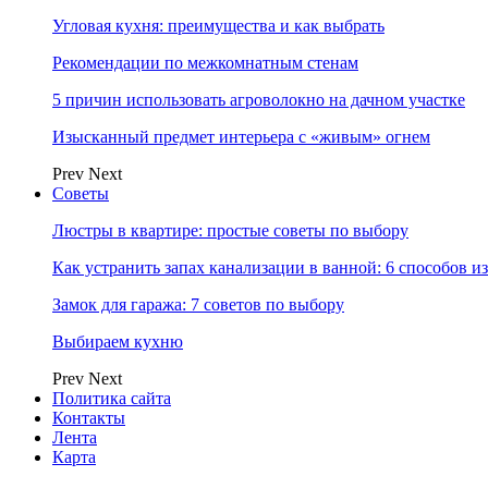
Угловая кухня: преимущества и как выбрать
Рекомендации по межкомнатным стенам
5 причин использовать агроволокно на дачном участке
Изысканный предмет интерьера с «живым» огнем
Prev
Next
Советы
Люстры в квартире: простые советы по выбору
Как устранить запах канализации в ванной: 6 способов и
Замок для гаража: 7 советов по выбору
Выбираем кухню
Prev
Next
Политика сайта
Контакты
Лента
Карта