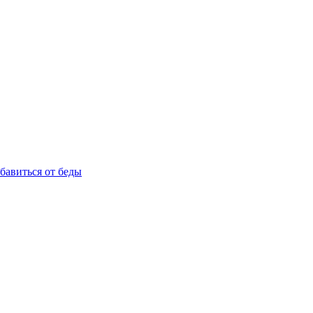
збавиться от беды