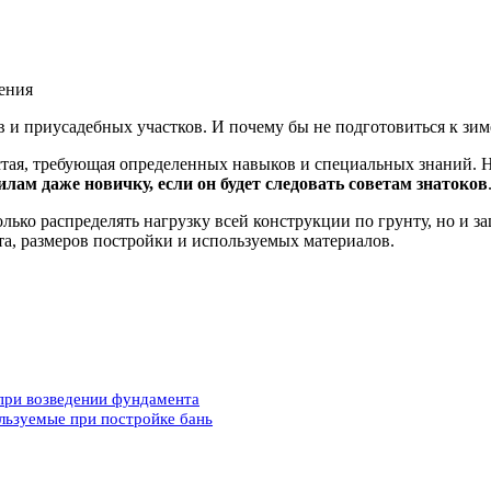
ения
в и приусадебных участков. И почему бы не подготовиться к зим
остая, требующая определенных навыков и специальных знаний. Н
илам даже новичку, если он будет следовать советам знатоков
лько распределять нагрузку всей конструкции по грунту, но и з
нта, размеров постройки и используемых материалов.
 при возведении фундамента
льзуемые при постройке бань