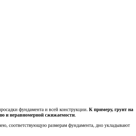
 просадки фундамента и всей конструкции.
К примеру, грунт на
анию и неравномерной сжижаемости
.
ншею, соответствующую размерам фундамента, дно укладывают