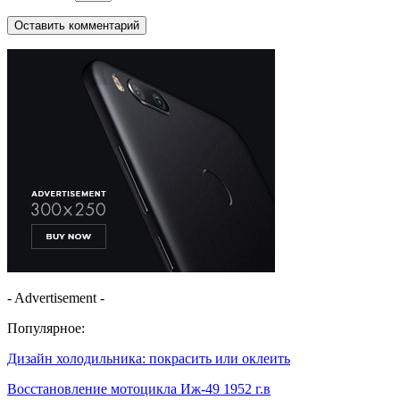
- Advertisement -
Популярное:
Дизайн холодильника: покрасить или оклеить
Восстановление мотоцикла Иж-49 1952 г.в