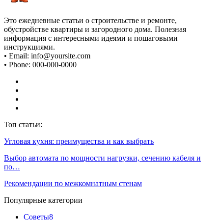
Это ежедневные статьи о строительстве и ремонте,
обустройстве квартиры и загородного дома. Полезная
информация с интересными идеями и пошаговыми
инструкциями.
• Email: info@yoursite.com
• Phone: 000-000-0000
Топ статьи:
Угловая кухня: преимущества и как выбрать
Выбор автомата по мощности нагрузки, сечению кабеля и
по…
Рекомендации по межкомнатным стенам
Популярные категории
Советы
8