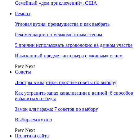
Семейный «дом приключений», США
Ремонт
Угловая кухня: преимущества и как выбрать
Рекомендации по межкомнатным стенам
5 причин использовать агроволокно на дачном участке
Изысканный предмет интерьера с «живым» огнем
Prev
Next
Советы
Люстры в квартире: простые советы по выбору
Как устранить запах канализации в ванной: 6 способов
избавиться от беды
Замок для гаража: 7 советов по выбору
Выбираем кухню
Prev
Next
Политика сайта