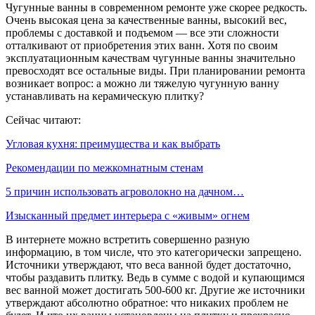
Чугунные ванны в современном ремонте уже скорее редкость.
Очень высокая цена за качественные ванны, высокий вес,
проблемы с доставкой и подъемом — все эти сложности
отталкивают от приобретения этих ванн. Хотя по своим
эксплуатационным качествам чугунные ванны значительно
превосходят все остальные виды. При планировании ремонта
возникает вопрос: а можно ли тяжелую чугунную ванну
устанавливать на керамическую плитку?
Сейчас читают:
Угловая кухня: преимущества и как выбрать
Рекомендации по межкомнатным стенам
5 причин использовать агроволокно на дачном…
Изысканный предмет интерьера с «живым» огнем
В интернете можно встретить совершенно разную
информацию, в том числе, что это категорически запрещено.
Источники утверждают, что веса ванной будет достаточно,
чтобы раздавить плитку. Ведь в сумме с водой и купающимся
вес ванной может достигать 500-600 кг. Другие же источники
утверждают абсолютно обратное: что никаких проблем не