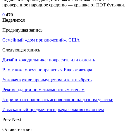
проверенное народное средство — крышка от ПЭТ бутылки.
0
470
Поделится
Предыдущая запись
Семейный «дом приключений», США
Следующая запись
Дизайн холодильника: покрасить или оклеить
Вам также могут понравиться
Еще от автора
Угловая кухня: преимущества и как выбрать
Рекомендации по межкомнатным стенам
5 причин использовать агроволокно на дачном участке
Изысканный предмет интерьера с «живым» огнем
Prev
Next
Оставьте ответ